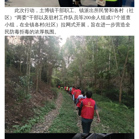
此次行动，土博镇干部职工、镇派出所民警和各村（社
区）“两委”干部以及驻村工作队员等200余人组成17个巡查
小组，在全镇各村(社区）拉网式开展，旨在进一步营造全
民防毒拒毒的浓厚氛围。