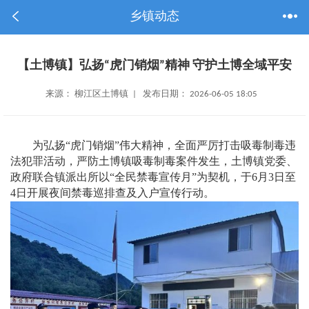
乡镇动态
【土博镇】弘扬“虎门销烟”精神 守护土博全域平安
来源： 柳江区土博镇 | 发布日期： 2026-06-05 18:05
为弘扬“虎门销烟”伟大精神，全面严厉打击吸毒制毒违
法犯罪活动，严防土博镇吸毒制毒案件发生，土博镇党委、
政府联合镇派出所以“全民禁毒宣传月”为契机，于6月3日至
4日开展夜间禁毒巡排查及入户宣传行动。