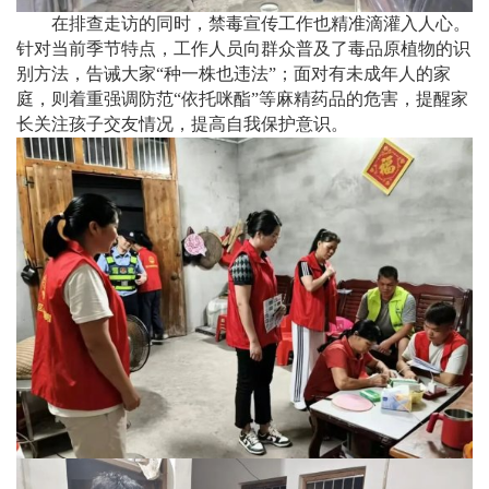
在排查走访的同时，禁毒宣传工作也精准滴灌入人心。
针对当前季节特点，工作人员向群众普及了毒品原植物的识
别方法，告诫大家“种一株也违法”；面对有未成年人的家
庭，则着重强调防范“依托咪酯”等麻精药品的危害，提醒家
长关注孩子交友情况，提高自我保护意识。