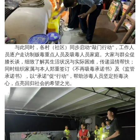
与此同时，各村（社区）同步启动“敲门行动”，工作人
员逐户走访制贩毒重点人员及吸毒人员家庭。大家与群众促
膝长谈，细致了解其生活状况与实际困难，传递温情帮扶；
同时组织家属与本人郑重签订《不再吸毒承诺书》及《监管
承诺书》，以“承诺”促“行动”，帮助涉毒人员坚定拒毒决
心，点亮回归社会的希望之光。