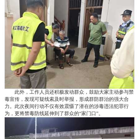
此外，工作人员还积极发动群众，鼓励大家主动参与禁
毒宣传，发现可疑线索及时举报，形成群防群治的强大合
力。此次夜间行动不仅有效震慑了潜在的涉毒违法犯罪行
为，更将禁毒防线延伸到了群众的“家门口”。