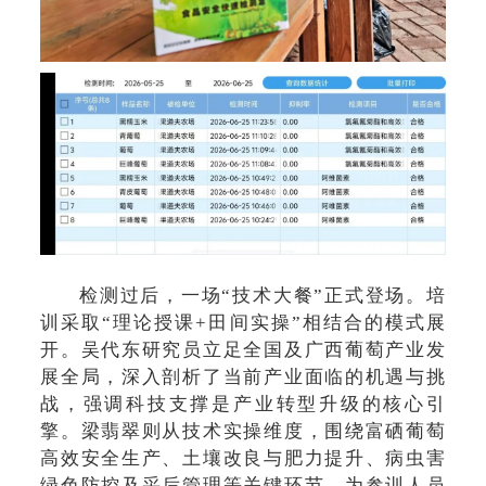
检测过后，一场“技术大餐”正式登场。培
训采取“理论授课+田间实操”相结合的模式展
开。吴代东研究员立足全国及广西葡萄产业发
展全局，深入剖析了当前产业面临的机遇与挑
战，强调科技支撑是产业转型升级的核心引
擎。梁翡翠则从技术实操维度，围绕富硒葡萄
高效安全生产、土壤改良与肥力提升、病虫害
绿色防控及采后管理等关键环节，为参训人员