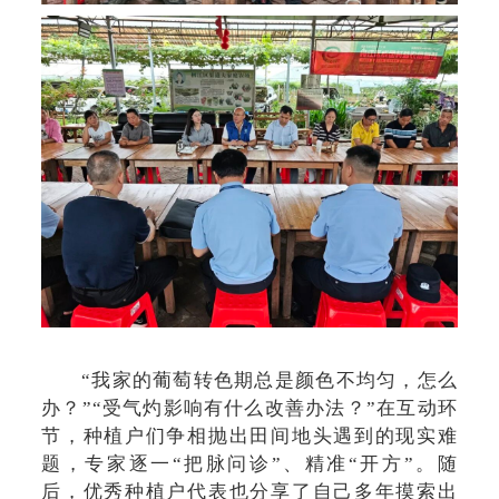
“我家的葡萄转色期总是颜色不均匀，怎么
办？”“受气灼影响有什么改善办法？”在互动环
节，种植户们争相抛出田间地头遇到的现实难
题，专家逐一“把脉问诊”、精准“开方”。随
后，优秀种植户代表也分享了自己多年摸索出