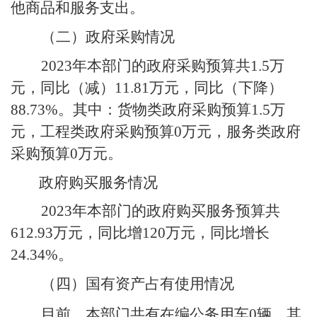
他商品和服务支出。
（二）政府采购情况
2023
年本部门的政府采购预算共
1.5
万
元，同比（减）
11.81
万元，同比（下降）
88.73%
。其中：货物类政府采购预算
1.5
万
元，工程类政府采购预算
0
万元，服务类政府
采购预算
0
万元。
政府购买服务情况
2023
年本部门的政府购买服务预算共
612.93
万元，同比增
120
万元，同比增长
24.34%
。
（
四
）国有资产占有使用情况
目前，本部门共有在编公务用车
0
辆，其