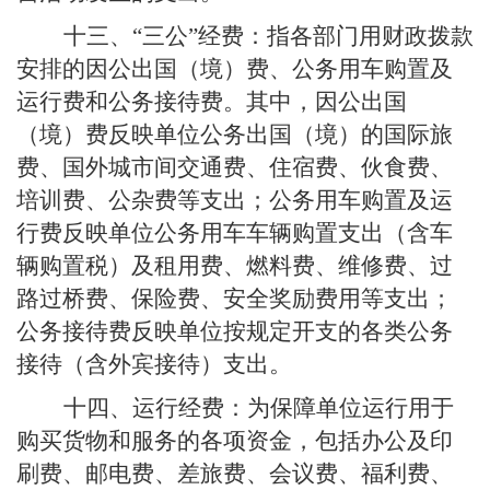
指各部门用财政拨款
十三、“三公”经费：
安排的因公出国（境）费、公务用车购置及
运行费和公务接待费。其中，因公出国
（境）费反映单位公务出国（境）的国际旅
费、国外城市间交通费、住宿费、伙食费、
培训费、公杂费等支出；公务用车购置及运
行费反映单位公务用车车辆购置支出（含车
辆购置税）及租用费、燃料费、维修费、过
路过桥费、保险费、安全奖励费用等支出；
公务接待费反映单位按规定开支的各类公务
接待（含外宾接待）支出。
为保障单位运行用于
十四、运行经费：
购买货物和服务的各项资金，包括办公及印
刷费、邮电费、差旅费、会议费、福利费、