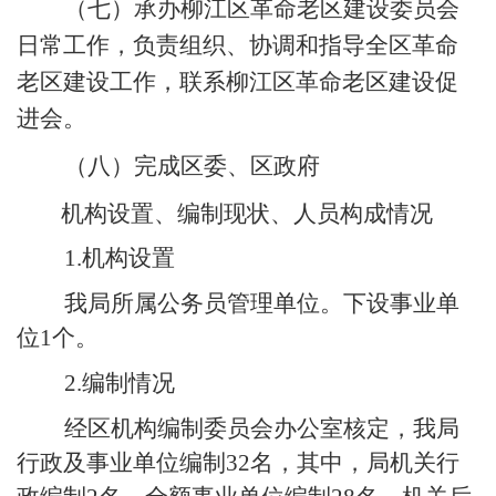
（七）
承办柳
江
区革命老区建设委员会
日常工作
，
负责组织
、
协调和指导全区革命
老区建设工作
，
联系柳
江区
革命老区建设促
进会
。
（八）
完成
区委、区政府
机构设置、编制现状、人员构成情况
1.
机构设置
我局所属公务员管理单位。下设事业单
位
1
个。
2.
编制情况
经区机构编制委员会办公室核定，我局
行政及事业单位编制
32
名，其中，局机关行