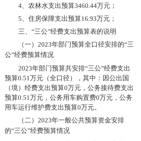
4
、农林水支出预算
3460.44
万元；
5
、住房保障支出预算
16.93
万元；
三、“三公”经费支出预算表的说明
（一）
2023
年
部门预算全口径安排的“三
公”经费预算情况
2023
年部门预算共安排“三公”经费支出
预算
0.51
万元（全口径），其中：因公出国
（境）经费支出预算
0
万元，公务接待费支出
预算
0.51
万元，公务用车购置费
0
万元，公务
用车运行维护费支出预算
0
万元。
（二）
2023
年
一般公共预算资金安排
的“三公”经费预算情况