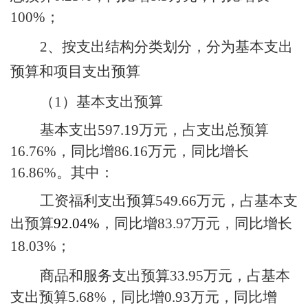
100%
；
2
、按支出结构分类划分，分为基本支出
预算和项目支出预算
（
1
）基本支出预算
基本支出
597.19
万元，占支出总预算
16.76%
，同比增
86.16
万元，同比增长
16.86%
。其中：
工资福利支出预算
549.66
万元，占基本支
出预算
92.04%
，同比增
83.97
万元，同比增长
18.03%
；
商品和服务支出预算
33.95
万元，占基本
支出预算
5.68%
，同比增
0.93
万元，同比增