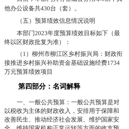
。
他办公设备共
430
台（套）
（五）
预算绩效信息情况说明
本部门
2023
年度预算绩效目标如下（最
终以区财政批复为准）：
（
1
）柳州市柳江区乡村振兴局：财政衔
接推进乡村振兴补助资金基础设施经费
1734
万元预算绩效项目
第四部分：名词解释
一般公共预算是对
一、一般公共预算：
以税收为主体的财政收入，安排用于保障和
改善民生、推动经济社会发展、维护国家安
全、维持国家机构正常运转等方面的收支预