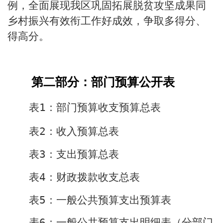
例，全面展现我区巩固拓展脱贫攻坚成果同
乡村振兴有效衔工作好成效，争取多得分、
得高分。
第二部分：
部门
预算公开表
表
1
：
部门
预算收支预算总表
表
2
：收入预算总表
表
3
：支出预算总表
表
4
：财政拨款收支总表
表
5
：一般公共预算支出预算表
表
6
：一般公共预算支出明细表（分部门