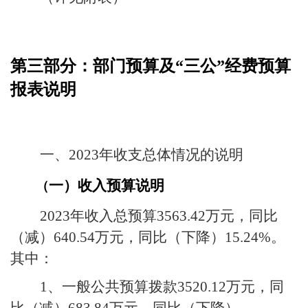
第三部分：
部门
预算及“三公”经费预算
报表说明
一、
2023
年
收支总体情况的说明
一）收入预算说明
（
2023
年收入总预算
3563.42
万元，同比
（减）
640.54
万元，同比（下降）
15.24%
。
其中：
1
、一般公共预算拨款
3520.12
万元，同
比（减）
683.84
万元，同比（下降）