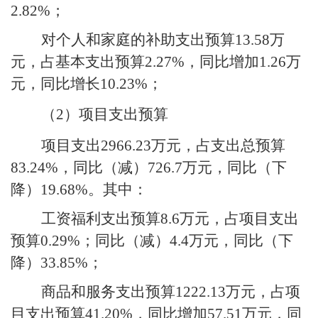
2.82%
；
对个人和家庭的补助支出预算
13.58
万
元，占基本支出预算
2.27%
，同比增加
1.26
万
元，同比增长
10.23%
；
（
2
）项目支出预算
项目支出
2966.23
万元，占支出总预算
83.24%
，同比（减）
726.7
万元，同比（下
降）
19.68%
。其中：
工资福利支出预算
8.6
万元，占项目支出
预算
0.29%
；同比（减）
4.4
万元，同比（下
降）
33.85%
；
商品和服务支出预算
1222.13
万元，占项
目支出预算
41.20%
，同比增加
57.51
万元，同