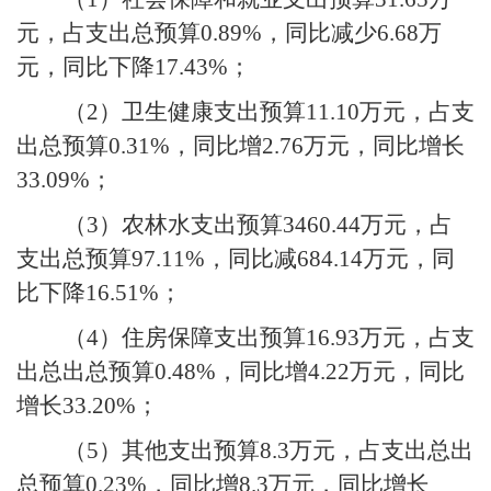
元，占支出总预算
0.89%
，同比减少
6.68
万
元，同比下降
17.43%
；
（
2
）卫生健康支出预算
11.10
万元，占支
出总预算
0.31%
，同比增
2.76
万元，同比增长
33.09%
；
（
3
）农林水支出预算
3460.44
万元，占
支出总预算
97.11%
，同比减
684.14
万元，同
比下降
16.51%
；
（
4
）住房保障支出预算
16.93
万元，占支
出总出总预算
0.48%
，同比增
4.22
万元，同比
增长
33.20%
；
（
5
）其他支出预算
8.3
万元，占支出总出
总预算
0.23%
，同比增
8.3
万元，同比增长