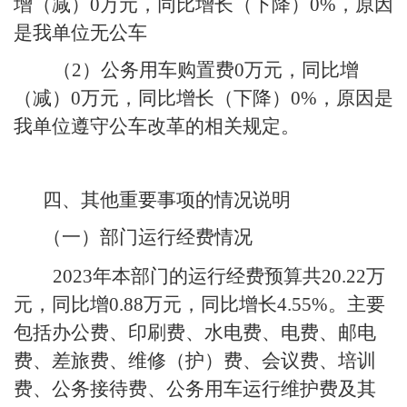
增（减）
0
万元，同比增长（下降）
0%
，原因
是我单位无公车
（
2
）公务用车购置费
0
万元，同比增
（减）
0
万元，同比增长（下降）
0%
，原因是
我单位遵守公车改革的相关规定。
四、其他重要事项的情况说明
（一）
部门
运行经费情况
2023
年本部门的运行经费预算共
20.22
万
元，同比增
0.88
万元，同比增长
4.55%
。主要
包括办公费、印刷费、水电费、电费、邮电
费、差旅费、维修（护）费、会议费、培训
费、公务接待费、公务用车运行维护费及其