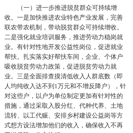
（一）进一步推进脱贫群众可持续增
收。一是加快推进农业特色产业发展，完善
联农带农机制，带动脱贫群众可持续增收。
二是强化就业培训服务，推进劳动力稳岗就
业。有针对性地开发公益性岗位，促进就业
帮扶。扎实落实好帮扶车间，企业、个体户
吸收脱贫劳动力政策，促进脱贫劳动力就
业。三是全面排查摸清低收入人群底数（即
人均纯收入达不到
1
万元和不增反降户），针
对这些户，以户为单位制定更加有针对性的
措施，通过采取入股分红、代种代养、土地
流转、以工代赈、安排乡村建设公益岗等方
式想方设法增加他们的收入，确保收入
不再