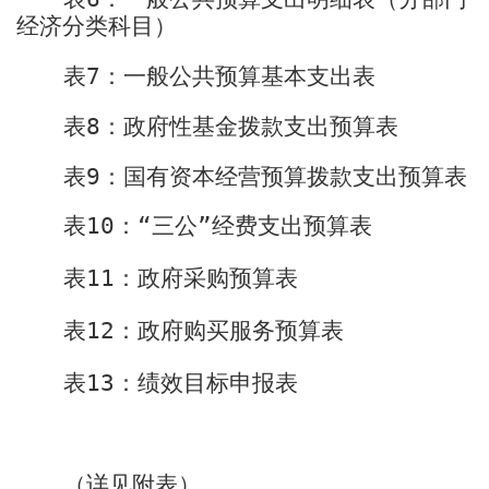
经济分类科目）
表
7
：一般公共预算基本支出表
表
8
：政府性基金拨款支出预算表
表
9
：国有资本经营预算拨款支出预算表
表
1
0
：“三公”经费支出预算表
表
1
1
：政府采购预算表
表
1
2
：政府
购买服务
预算表
表
13
：绩效目标申报表
（详见附表）