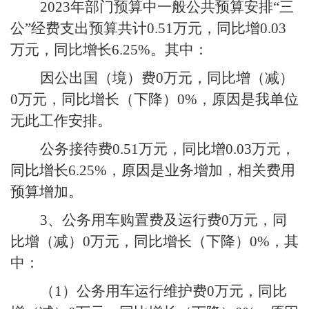
2023
年部门预算中一般公共预算安排“三
公”经费支出预算共计
0.51
万元，同比增
0.03
万元，同比增长
6.25%
。其中：
因公出国（境）费
0
万元，同比增（减）
0
万元，同比增长（下降）
0%
，原因是我单位
无此工作安排。
公务接待费
0.51
万元，同比增
0.03
万元，
同比增长
6.25%
，原因是业务增加，相关费用
预算增加。
3
、公务用车购置费及运行费
0
万元，同
比增（减）
0
万元，同比增长（下降）
0%
，其
中：
（
1
）公务用车运行维护费
0
万元，同比