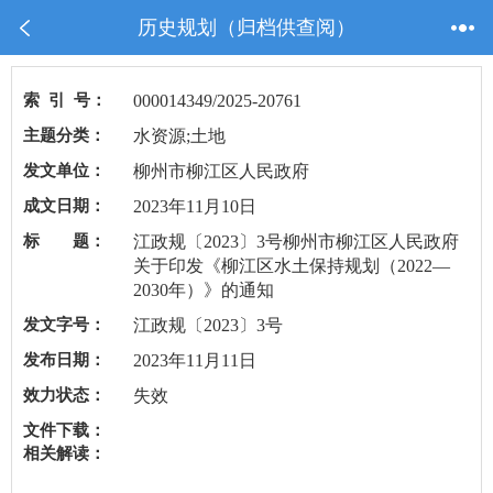
历史规划（归档供查阅）
索 引 号：
000014349/2025-20761
主题分类：
水资源;土地
发文单位：
柳州市柳江区人民政府
成文日期：
2023年11月10日
标 题：
江政规〔2023〕3号柳州市柳江区人民政府
关于印发《柳江区水土保持规划（2022—
2030年）》的通知
发文字号：
江政规〔2023〕3号
发布日期：
2023年11月11日
效力状态：
失效
文件下载：
相关解读：