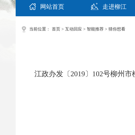
网站首页
走进柳江
当前位置：
首页
>
互动回应
>
智能推荐
>
猜你想看
江政办发〔2019〕102号柳