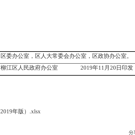
：区委办公室，区人大常委会办公室，区政协办公室。
市柳江区人民政府办公室
201
9
年
11
月
20
日印发
9年版）.xlsx
分