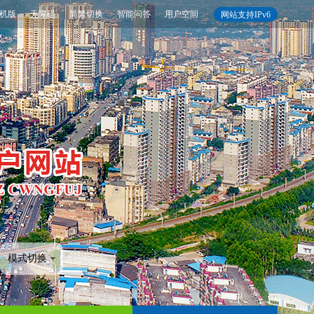
机版
无障碍
简繁切换
智能问答
用户空间
网站支持IPv6
模式切换