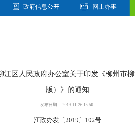
政府信息公开
网上办事
州市柳江区人民政府办公室关于印发《柳州市柳
版）》的通知
发布日期： 2019-11-26 15:50 |
江政办发〔
2019
〕
102
号