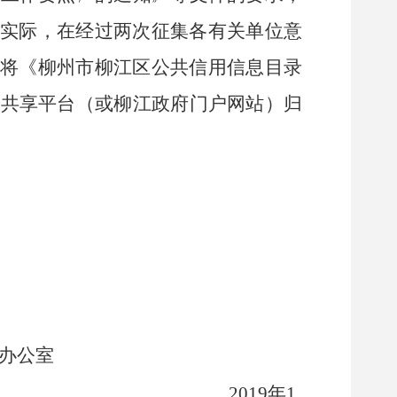
实际，在经过两次征集各有关单位意
将《柳州市柳江区公共信用信息目录
息共享平台（或柳江政府门户网站）归
公室
01
9
年
1