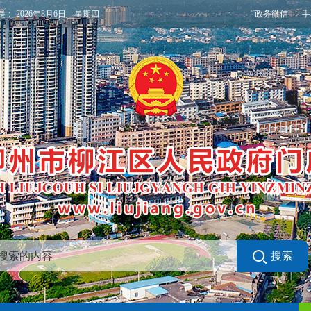
政务微信
手
是：
2026年8月6日 星期四
搜索