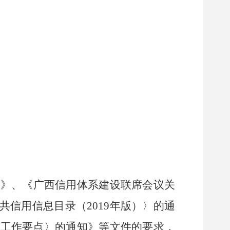
知》、《广西信用体系建设联席会议关
共信用信息目录（
2019
年版）〉的通
设工作要点〉的通知》等文件的要求，