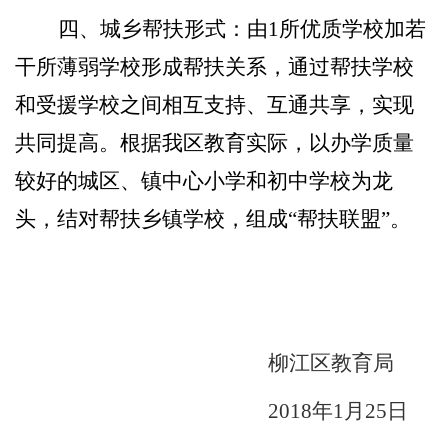
四、城乡帮扶形式：
由
1
所优质学校加若
干所薄弱学校形成帮扶关系，通过帮扶学校
和受援学校之间相互支持、互通共享，实现
共同提高。根据我区教育实际，以办学质量
较好的城区、镇中心小学和初中学校为龙
头，结对帮扶乡镇学校，组成“帮扶联盟”。
柳江区教育局
2018
年
1
月
25
日