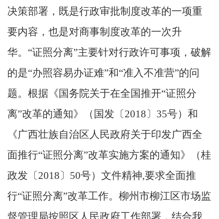
决策部署，既是行政审批制度改革的一项重
要内容，也是对商事制度改革的一次升
华。“证照分离”主要针对行政许可事项，破解
的是“办照容易办证难”和“准入不准营”的问
题。
根据《国务院关于在全国推开
“证照分
离”改革的通知》（国发〔2018〕35号）和
《广西壮族自治区人民政府关于印发广西全
面推行“证照分离”改革实施方案的通知》（桂
政
发〔
2018〕50号）文件精神,要求全面推
行“证照分离”改革工作。柳州市
柳江区
市场
监
督管理
局按照
区
人民政府工作部署，结合我