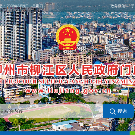
政务微信
手
是：
2026年8月9日 星期日
搜索