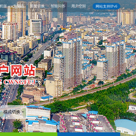
机版
无障碍
简繁切换
智能问答
用户空间
网站支持IPv6
模式切换