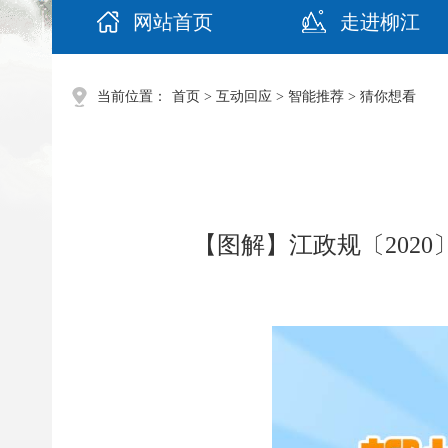
网站首页
走进柳江
当前位置：
首页
>
互动回应
>
智能推荐
>
猜你想看
【图解】江政规〔202