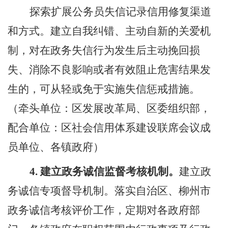
探索扩展公务员失信记录信用修复渠道
和方式。建立自我纠错、主动自新的关爱机
制，对在政务失信行为发生后主动挽回损
失、消除不良影响或者有效阻止危害结果发
生的，可从轻或免于实施失信惩戒措施。
（牵头单位：区发展改革局、区委组织部，
配合单位：区社会信用体系建设联席会议成
员单位
、各镇政府
）
4.
建立
政务诚信监督考核机制。
建立政
务诚信专项督导机制。落实自治区、柳州市
政务诚信考核评价工作，定期对
各政府
部