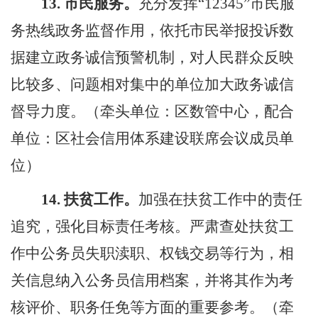
13.
市民服务。
充分发挥
“12345”
市民服
务热线政务监督作用，依托市民举报投诉数
据建立政务诚信预警机制，对人民群众反映
比较多、问题相对集中的单位加大政务诚信
督导力度。（牵头单位：区数管中心，配合
单位：区社会信用体系建设联席会议成员单
位）
14.
扶贫工作。
加强在扶贫工作中的责任
追究，强化目标责任考核。严肃查处扶贫工
作中公务员失职渎职、权钱交易等行为，相
关信息纳入公务员信用档案，并将其作为考
核评价、职务任免等方面的重要参考。（牵