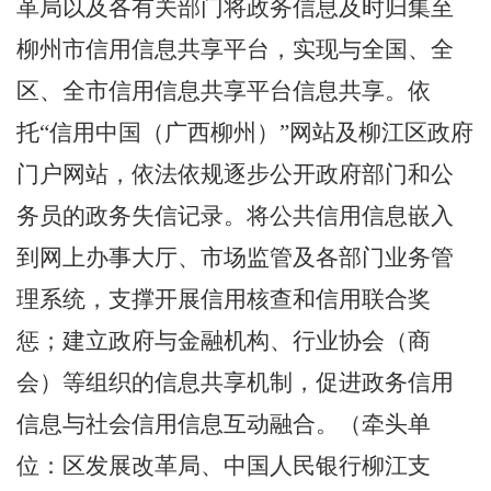
革局
以
及各有关部门将政务信息及时归集至
柳州市信用信息共享平台，实现与全国、全
区
、全市
信用信息共享平台信息共享。依
托
“
信用中国（广西柳州）
”
网站
及
柳江区政府
门户网站，依法依规逐步公开政府部门和公
务员的政务失信记录。将公共信用信息嵌入
到网上办事大厅、市场监管及各部门业务管
理系统，支撑开展信用核查和信用联合奖
惩；建立政府与金融机构、行业协会（商
会）等组织的信息共享机制，促进政务信用
信息与社会信用信息互动融合。（牵头单
位：区发展改革局、中国人民银行柳江支