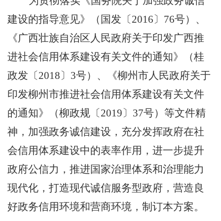
为贯彻落实《国务院关于加强政务诚信
建设的指导意见》（国发〔
2016
〕
76
号）、
《广西壮族自治区人民政府关于印发广西推
进社会信用体系建设有关文件的通知》（桂
政发〔
2018
〕
3
号）
、
《柳州市人民政府关于
印发柳州市推进社会信用体系建设有关文件
的通知》
（柳政规〔
2019
〕
37
号）
等文件精
神，加强政务诚信建设，充分发挥政府在社
会信用体系建设中的表率作用，进一步提升
政府公信力，推进国家治理体系和治理能力
现代化，打造现代诚信服务型政府，营造良
好政务信用环境和营商环境，
制订
本方案。