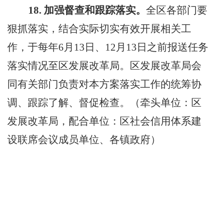
18.
加强督查和跟踪落实。
全区各部门要
狠抓落实，结合实际切实有效开展相关工
作，于每年
6
月
13
日、
12
月
13
日之前报送任务
落实情况至区发展改革局。区发展改革局会
同有关部门负责对本方案落实工作的统筹协
调、跟踪了解、督促检查。（牵头单位：区
发展改革局，配合单位：区社会信用体系建
设联席会议成员单位
、各镇政府
）