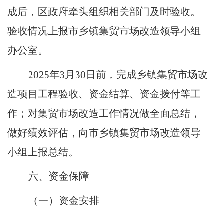
成后，
区政府牵头组织相关部门及时验收。
验收情况上报
市乡镇集贸市场改造领导小组
办公室。
2025
年
3
月
30
日前，完成乡镇集贸市场改
造项目工程验收、资金结算、资金拨付等工
作；对集贸市场改造工作情况做全面总结
，
做好绩效评估
，
向市乡镇集贸市场改造领导
小组上报总结
。
六、资金保障
（一）资金安排