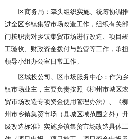
区
商务局
：
牵头组织实施、
统筹协调推
进全
区
乡镇集贸市场改造工作，
组织有关部
门按职责对乡镇集贸市场进行改造、项目竣
工验收、财政资金拨付与监管等工作，
承担
领导小组办公室日常工作。
区城投公司、
区市场服务中心
：作为乡
镇市场业主，主要
负责
按照
《柳州市城区农
贸市场改造专项资金使用管理办法》
、《
柳
州市乡镇集贸市场（县城区域范围之外）升
级改造标准
》
实施
乡镇
集贸市场改造
具体
工