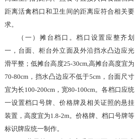
距离活禽档口和卫生间的距离应符合相关要
求。
（一）摊台档口。
档口设置应整齐划
一，台面、柜台外立面及外沿挡水凸边应光
滑平整；低摊台高度
25-30cm,
高摊台高度宜为
70-80cm
，挡水凸边应不低于
5cm
，台面尺寸
宜为长
100-200cm
，宽
80-100cm
。各档口应统
一设置档口号牌、价格牌及相关证照的悬挂
装置，高度宜为
1.8-2m
。价格牌、档口号牌等
标识牌应统一制作。