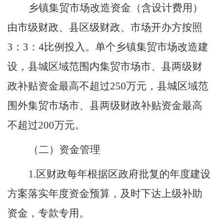
乡镇集贸市场改造资金（含设计费用）
由市级财政、县区级财政、市场开办方按照
3
：
3
：
4
比例投入。单个乡镇集贸市场改造建
设，县城区域范围内集贸市场市、县两级财
政补贴资金最高不超过
250
万元，县城区域范
围外集贸市场市、县两级财政补贴资金最高
不超过
200
万元。
（二）资金管理
1.
区
财政每年根据
区
政府批复
的年度建设
方案落实年度资金预算，
及时
下达
上
级补助
资金，专款专用。