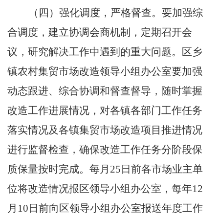
（四）强化调度，严格督查。
要加强综
合调度，建立协调会商机制，定期召开会
议，研究解决工作中遇到的重大问题。
区
乡
镇农村集贸市场改造领导小组办公室要加强
动态跟进、综合协调和督查督导，随时掌握
改造工作进展情况，对各
镇
各部门工作任务
落实情况及各镇集贸市场改造项目推进情况
进行监督检查，确保改造工作任务分阶段保
质保量按时完成。
每月
25
日前各市场业主单
位将改造情况报区领导小组办公室
，
每年
12
月
10
日前向
区
领导小组办公室报送年度工作