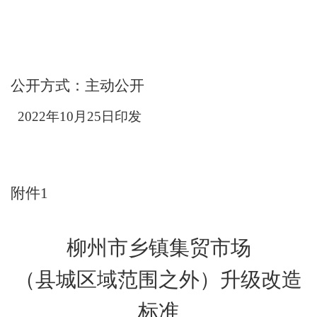
公开方式
：
主动公开
2022
年
10
月
25
日
印发
附件
1
柳州市乡镇集贸市场
（县城区域范围之外）升级改造
标准