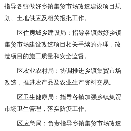
指导各
镇
做好乡镇集贸市场改造建设项目规
划、土地供应及相关报批工作。
区
住房城乡建设局：
指导各
镇
做好乡镇
集
贸市场建设改造项目相关手续的办理，改
造项目的施工质量和安全监督。
区
农业农村局：
协调推进乡镇集贸市场
改造，推进农产品及农业生产资料交易。
区
卫生健康
局
：指导
各
镇
加强乡镇集贸
市场卫生管理，落实防疫工作。
区
应急局：
负责指导乡镇
集贸市场改造