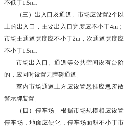
不低于
1.5m
。
（三）出入口及通道。
市场应设置
2
个以
上的出入口，主要出入口宽度应不小于
4m
；
市场主通道宽度应不小于
2m
，次通道宽度应
不小于
1.5m
。
市场出入口、通道等公共空间设有台阶
的，应同时设置无障碍通道。
室内市场通道上方应设置悬挂应急疏散
警示牌装置。
（四）停车场。
根据市场规模相应设置
停车场，地面应硬化，停车场面积不小于市