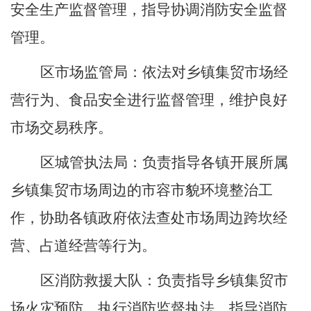
安全生产监督管理，指导协调消防安全监督
管理
。
区
市场监管局：
依法对乡镇集贸市场经
营行为、食品安全进行监督管理，维护良好
市场交易秩序。
区
城管执法局：
负责指导各镇开展所属
乡镇集贸市场周边的市容市貌环境整治工
作，协助各镇政府依法查处市场周边跨坎经
营、占道经营等行为。
区消防救援大队
：
负责指导
乡镇
集贸市
场
火灾预防，执行消防监督执法，指导消防