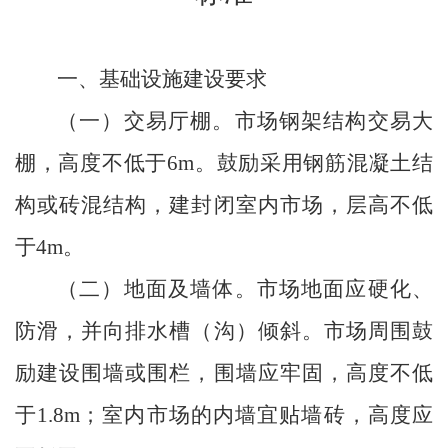
一、基础设施建设要求
（一）交易厅棚。
市场钢架结构交易大
棚，高度不低于
6m
。鼓励采用钢筋混凝土结
构或砖混结构，建封闭室内市场，层高不低
于
4m
。
（二）地面及墙体。
市场地面应硬化、
防滑，并向排水槽（沟）倾斜。市场周围鼓
励建设围墙或围栏，围墙应牢固，高度不低
于
1.8m
；室内市场的内墙宜贴墙砖，高度应