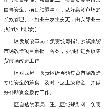
作
（项目申报、项目施工、项目资金申报及
自筹资金、项目结题等）
，做好集贸市场的
长效管理
。
（如业主发生变更，由实际业主
执行以上职责）
区
发展改革
局
：
负责统筹指导乡镇集贸
市场改造项目审批、备案，协调推进乡镇集
贸市场改造工作。
区
财政局：
负责区级乡镇集贸市场改造
专项资金的筹集，及时下达上级资金，并做
好补助资金拨付工作
。
区
自然资源局
、重点区域规划科
：
负责