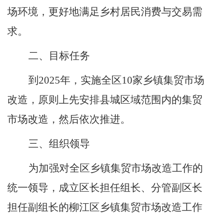
场环境，更好地满足乡村居民消费与交易需
求。
二、目标任务
到
2025
年，实施全
区
10
家乡镇集贸市场
改造，原则上先安排县城区域范围内的集贸
市场改造，然后依次推进。
三、组织领导
为加强对全
区
乡镇集贸市场改造工作的
统一领导，成立
区
长担任组长、分管副
区
长
担任副组长的柳
江区
乡镇集贸市场改造工作