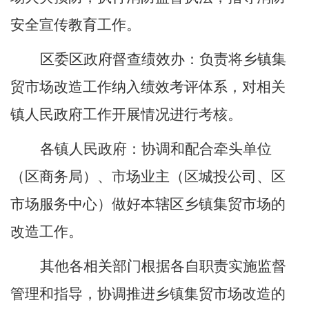
安全宣传教育工作。
区
委
区政府
督查绩效办：负责将乡镇集
贸市场改造工作纳入绩效考评体系，对相关
镇
人民政府工作开展情况进行考核。
各
镇
人民政府：
协调和配合牵头单位
（
区商务局
）
、市场业主
（
区城投公司、区
市场服务中心
）
做好本辖区乡镇集贸市场的
改造工作
。
其他各相关部门根据各自职责实施监督
管理和指导，协调推进乡镇集贸市场改造的