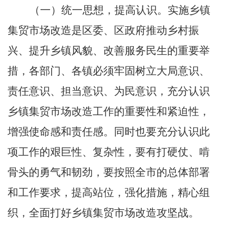
（一）统一思想，提高认识。
实施乡镇
集贸市场改造是
区
委、
区
政府推动乡村振
兴、提升乡镇风貌、改善服务民生的重要举
措，各部门
、各镇
必须牢固树立大局意识、
责任意识、担当意识、为民意识，充分认识
乡镇集贸市场改造工作的重要性和紧迫性，
增强使命感和责任感。同时也要充分认识此
项工作的艰巨性、复杂性，要有打硬仗、啃
骨头的勇气和韧劲，要按照全市的总体部署
和工作要求，提高站位，强化措施，精心组
织，全面打好乡镇集贸市场改造攻坚战。