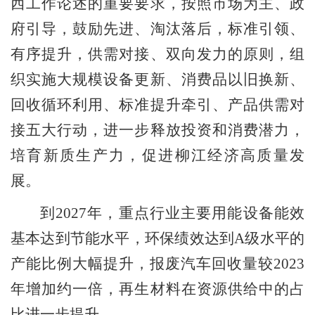
西工作论述的重要要求，按照市场为主、政
府引导，鼓励先进、淘汰落后，标准引领、
有序提升，供需对接、双向发力的原则，组
织实施大规模设备更新、消费品以旧换新、
回收循环利用、标准提升牵引、产品供需对
接五大行动，进一步释放投资和消费潜力，
培育新质生产力，促进柳江经济高质量发
展。
到
2027
年，重点行业主要用能设备能效
基本达到节能水平，环保绩效达到
A
级水平的
产能比例大幅提升，报废汽车回收量较
2023
年增加约一倍，再生材料在资源供给中的占
比进一步提升。