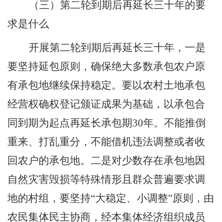
（三）第二轮到期后再延长三十年的要
求是什么
开展第二轮到期后再延长三十年，一是
要坚持延包原则，确保绝大多数承包农户原
有承包地继续保持稳定。要以农村土地承包
经营权确权登记颁证成果为基础，以承包合
同到期为起点再延长承包期
30
年。不能推倒
重来、打乱重分，不能借机违法调整或者收
回农户的承包地。二是对少数存在承包地因
自然灾害毁损等特殊情形且群众普遍要求调
地的村组，要坚持
“
大稳定、小调整
”
原则，由
农民集体民主协商，经本集体经济组织成员