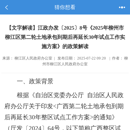
猜你想看
【文字解读】江政办发〔2025〕8号《2025年柳州市
柳江区第二轮土地承包到期后再延长30年试点工作实
施方案》的政策解读
来源： 柳江区人民政府办公室 | 发布日期： 2025-07-22 09:20 | 作者： 柳
州市柳江区人民政府办公室
一、政策背景
根据《自治区党委办公厅
自治区人民政
府办公厅关于印发
<
广西第二轮土地承包到期
后再延长
30
年整区试点工作方案
>
的通知》
（
厅发
〔
202
4
〕
64
号，以下简称广西整区试