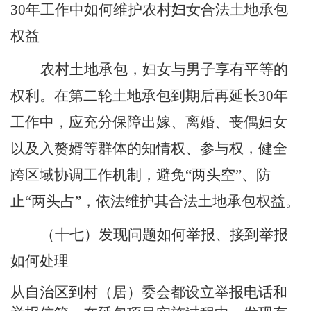
30年工作中如何维护农村妇女合法土地承包
权益
农村土地承包，妇女与男子享有平等的
权利。在第二轮土地承包到期后再延长
30
年
工作中，应充分保障出嫁、离婚、丧偶妇女
以及入赘婿等群体的知情权、参与权，健全
跨区域协调工作机制，避免
“
两头空
”
、防
止
“
两头占
”
，依法维护其合法土地承包权益。
（十七）发现问题如何举报
、
接到举报
如何处理
从自治区到村（居）委会都设立举报电话和