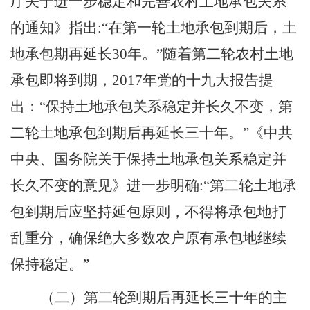
厅关于进一步稳定和完善农村土地承包关系
的通知》指出
:“
在第一轮土地承包到期后，土
地承包期再延长
30
年。
”
随着第二轮农村土地
承包即将到期，
2017
年党的十九大报告提
出：
“
保持土地承包关系稳定并长久不变，第
二轮土地承包到期后再延长三十年。
”
《
中共
中央、国务院
关于保持土地承包关系稳定并
长久不变的意见》进一步明确
:“
第二轮土地承
包到期后应坚持延包原则，不得将承包地打
乱重分，确保绝大多数农户原有承包地继续
保持稳定。
”
（二）第二轮到期后再延长三十年的主