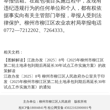
举报信箱。在延包项目实施过程中，发现有
违纪违规行为的任何单位和个人，都有权依
据事实向有关主管部门举报，举报人受到法
律保护。柳州市柳江区农业农村局举报电话
0772
—
7212202
、
7264333
。
相关文档：
【图解解读】江政办发〔2025〕8号《2025年柳州市柳江区
第二轮土地承包到期后再延长30年试点工作实施方案》的政
策解读
江政办发〔2025〕8号 柳州市柳江区人民政府办公室关于印
发《2025年柳州市柳江区第二轮土地承包到期后再延长30年
试点工作实施方案》的通知
主办单位：柳州市柳江区人民政府 版权所有
桂ICP备18004841号 桂公网安备 45022102000001号