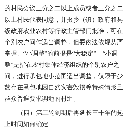
的村民会议三分之二以上成员或者三分之二
以上村民代表同意，并报乡（镇）政府和县
级政府农业农村等行政主管部门批准，可在
个别农户间作适当调整，但要依法依规从严
掌握。
“
小调整
”
的前提是
“
大稳定
”
。
“
小调
整
”
是指在农村集体经济组织的个别农户之
间，进行承包地小范围适当调整，仅限于少
数存在承包地因自然灾害毁损等特殊情形且
群众普遍要求调地的村组。
（四）第二轮到期后再延长三十年的起
止时间如何确定