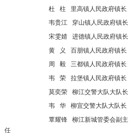
杜
柱
里高镇人民政府镇长
韦贵江
穿山镇人民政府镇长
宋雯婧
进德镇人民政府镇长
黄
义
百朋镇人民政府镇长
周
毅
三都镇人民政府镇长
韦
荣
拉堡镇人民政府镇长
莫奕荣
柳江交警大队大队长
韦
华
柳宜交警大队大队长
覃耀锋
柳江新城管委会副主
任