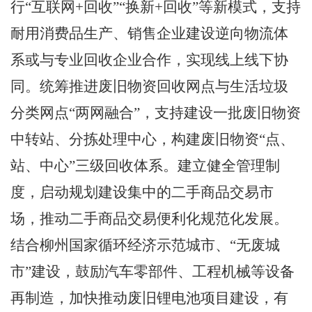
行
“
互联网
+
回收
”“
换新
+
回收
”
等新模式，支持
耐用消费品生产、销售企业建设逆向物流体
系或与专业回收企业合作，实现线上线下协
同。统筹推进废旧物资回收网点与生活垃圾
分类网点
“
两网融合
”
，支持建设一批废旧物资
中转站、分拣处理中心，构建废旧物资
“
点、
站、中心
”
三级回收体系。建立健全管理制
度，启动规划建设集中的二手商品交易市
场，推动二手商品交易便利化规范化发展。
结合柳州国家循环经济示范城市、
“
无废城
市
”
建设，鼓励汽车零部件、工程机械等设备
再制造，加快推动废旧锂电池项目建设，有