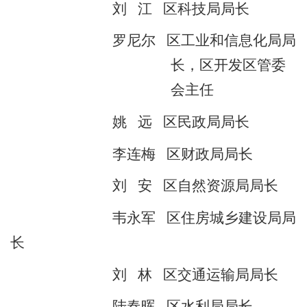
刘
江
区科技局局长
罗尼尔
区工业和信息化局局
长，区开发区管委
会主任
姚
远
区民政局局长
李连梅
区财政局局长
刘
安
区自然资源局局长
韦永军
区住房城乡建设局局
长
刘
林
区交通运输局局长
陆春晖
区水利局局长