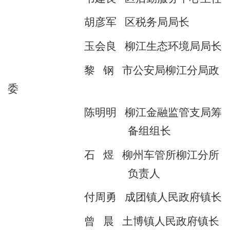
胡彦军
区税务局局长
玉会良
柳江生态环境局局长
黎
钢
市公安局柳江分局政
委
陈明明
柳江金融监管支局筹
备组组长
石
煜
柳州车管所柳江分所
负责人
付周勇
成团镇人民政府镇长
曾
晨
土博镇人民政府镇长