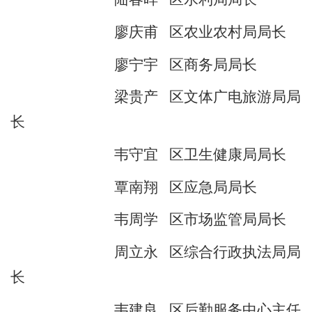
廖庆甫
区农业农村局局长
廖宁宇
区商务局局长
梁贵产
区文体广电旅游局局
长
韦守宜
区卫生健康局局长
覃南翔
区应急局局长
韦周学
区市场监管局局长
周立永
区综合行政执法局局
长
韦建良
区后勤服务中心主任