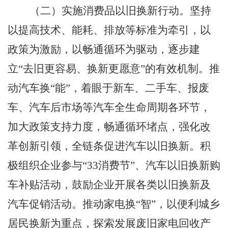
（二）实施消费品以旧换新行动。
坚持
以提高技术、能耗、排放等标准为牵引，以
政策为激励，以畅通循环为驱动，逐步建
立
“
去旧更容易、换新更愿意
”
的有效机制。推
动汽车换
“
能
”
，着眼于新车、二手车、报废
车、汽车后市场等汽车全生命周期各环节，
加大政策支持力度，畅通循环堵点，强化改
革创新引领，全链条促进汽车以旧换新。积
极组织企业参与
“33
消费节
”
、汽车以旧换新购
车补贴活动，鼓励企业开展各类以旧换新及
汽车促销活动。推动家电换
“
智
”
，以便利城乡
居民换新为重点，探索发展废旧家电回收产