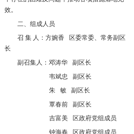
效。
二、组成人员
召 集 人：方婉香
区委常委、常务副区
长
副召集人：邓涛华
副区长
韦斌忠
副区长
朱
敏
副区长
覃春前
副区长
吉富美
区政府党组成员
钟海春
区政府党组成员