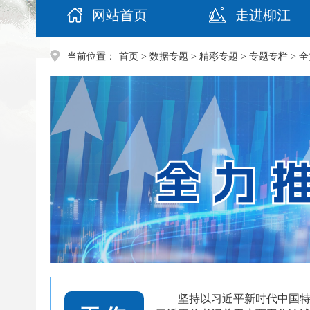
网站首页
走进柳江
当前位置：
首页
>
数据专题
>
精彩专题
>
专题专栏
> 
坚持以习近平新时代中国