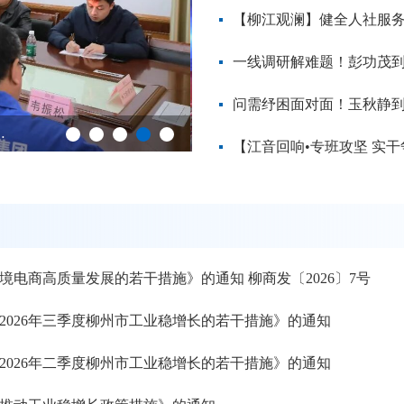
一线调研解难题！彭功茂
问需纾困面对面！玉秋静
废弃电器电子循环再利用！总投资1.8亿元开启绿色产业新征程
【柳江观澜】政务服务贴
电商高质量发展的若干措施》的通知 柳商发〔2026〕7号
进2026年三季度柳州市工业稳增长的若干措施》的通知
进2026年二季度柳州市工业稳增长的若干措施》的通知