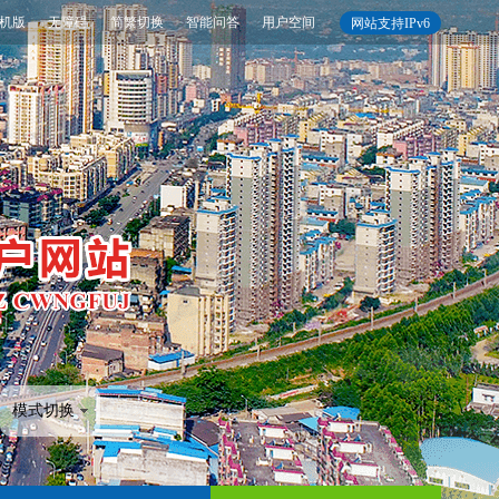
机版
无障碍
简繁切换
智能问答
用户空间
网站支持IPv6
模式切换