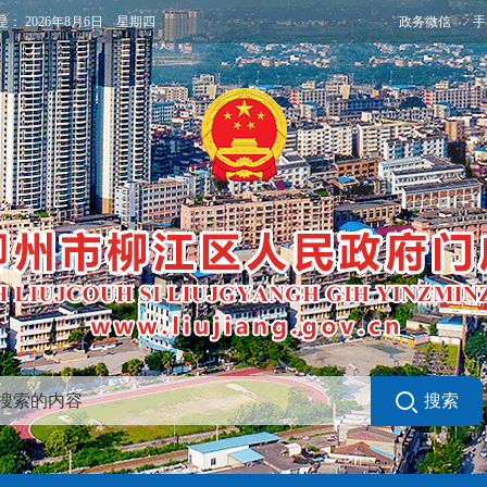
政务微信
手
是：
2026年8月6日 星期四
搜索