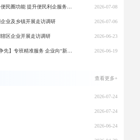
【柳江观澜】健全人社服务便民圈功能 提升便民利企服务质效
2026-07-08
到企业及乡镇开展走访调研
2026-07-06
到辖区企业开展走访调研
2026-06-23
民心 实干为民暖柳江
【江音回响•专班攻坚 实干争先】专班精准服务 企业向“新”而行：柳州泰姆以创新之姿竞逐新赛道
2026-06-19
查看更多+
2026-07-24
2026-07-24
2026-06-24