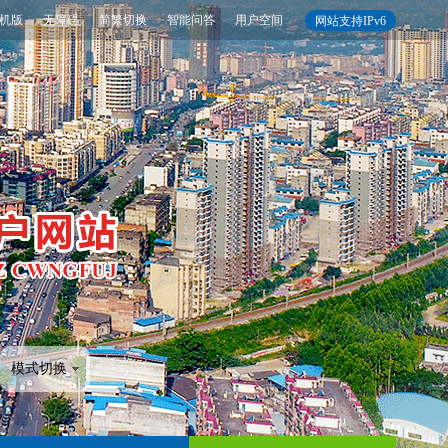
机版
无障碍
简繁切换
智能问答
用户空间
网站支持IPv6
模式切换