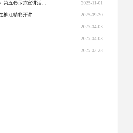
宣讲赋能把航向，深学笃行启新程——学习贯彻《习近平谈治国理政》第五卷示范宣讲活动走进柳江区百朋镇
2025-11-01
在柳江精彩开讲
2025-09-20
2025-04-03
2025-04-03
2025-03-28