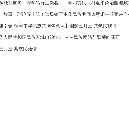
、故事、理论齐上阵！这场铸牢中华民族共同体意识主题宣讲会
建引领·铸牢中华民族共同体意识】潮起三月三 共筑民族情
华人民共和国民族区域自治法》 －－民族团结与繁荣的基石
三月三 共筑民族情