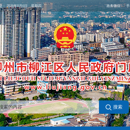
政务微信
手
是：
2026年8月6日 星期四
搜索