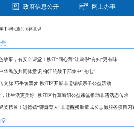
政府信息公开
网上办事
铸牢中华民族共同体意识
聚焦
色故事，有安全课堂！柳江“同心营”让暑假“有知”更有味
中华民族共同体意识 柳江统战干部集中“充电”
传文脉 巧手筑童梦 柳江区开展非遗编织亲子公益活动
遗，让生活更美好” 柳江区竹草编织公益课堂推动非遗活态传承
银奖榜首！进德镇“狮舞育人”非遗醒狮助童成长志愿服务项目闪
课堂