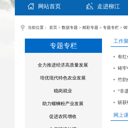
网站首页
走进柳江
当前位置：
首页
>
数据专题
>
精彩专题
>
专题专栏
> 
工作
专题专栏
有红
全力推进经济高质量发展
铸牢
培优现代特色农业发展
竹韵
稳岗就业
“非
斩获
助力螺蛳粉产业发展
网上
促进农民增收