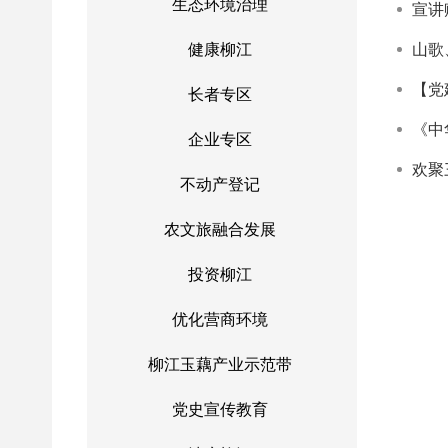
生态环境治理
健康柳江
山歌
【党
长者专区
《中
企业专区
欢聚
不动产登记
农文旅融合发展
投资柳江
优化营商环境
柳江玉藕产业示范带
党史宣传教育