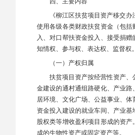
四、主要内容
《柳江区扶贫项目资产移交办
使用各级各类财政扶贫资金
（
包括
入、
对口帮扶资金投入、
接受捐赠
知情权、参与权、表达权、监督权
（一）产权归属
扶贫
项目
资产按经营性资产、
金建设的通村通组路硬化、产业路
居环境、文化广场、公益事业、体
资金投入建设的就业车间、产业基
股权类等增收盈利项目形成的资产
成的生物性资产或固定资产等。