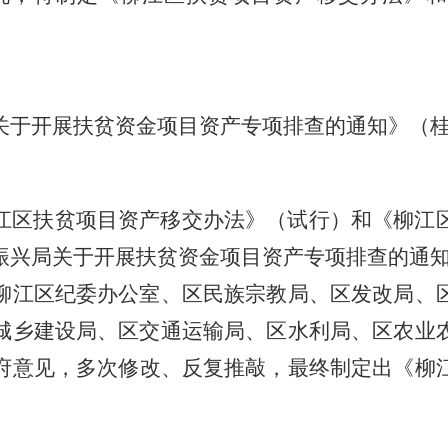
关于开展扶贫资金项目资产专项排查的通知》（
江区扶贫项目资产移交办法》（试行）和《柳江
振兴局关于开展扶贫资金项目资产专项排查的通
柳江区纪委办公室、区
民族宗教局
、
区
发改局、
城乡建设局、
区交通运输局、
区水利局、
区农业
府
意见
，
多次修改、反复推敲，最终制定出
《柳
。