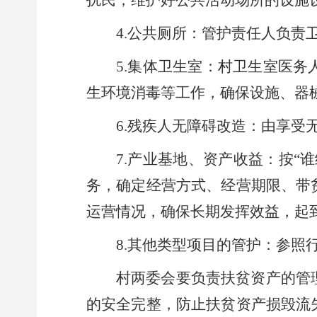
扰民；维护好公共活动场所的设施
4.公共厕所：
管护责任人负责
5.集体卫生室：
村卫生室医务
生环境消毒等工作，确保设施、器
6.残疾人无障碍改造：
由享受
7.产业基地、资产收益：
按
“
务，确定经营方式、经营期限、带
运营情况，
确保
长期发挥效益，起
8.其他类型项目的管护：参照
村两委会要负责扶贫资产的管
的安全完整，防止扶贫资产损毁流