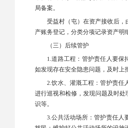
局
备案
。
受益
村（屯）
在资产接收后，
产账务登记，分类分项记录资产明
（三）后续管护
1.道路工程：
管护责任人要保
如发现存在安全隐患问题，及时上
2.饮水、灌溉工程：
管护责任
进行巡视和检修，发现问题及时处
识等。
3.公共活动场所：
管护责任人