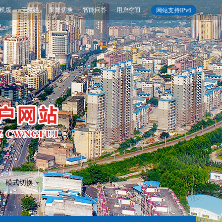
机版
无障碍
简繁切换
智能问答
用户空间
网站支持IPv6
模式切换