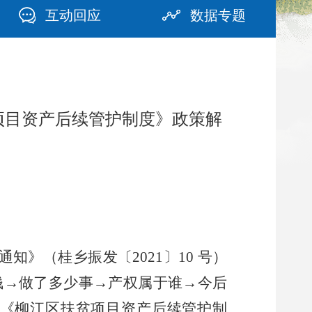
互动回应
数据专题
贫项目资产后续管护制度》政策解
通知》（桂乡振发〔
2021〕10 号）
钱→做了多少事→产权属于谁→今后
和《柳江区扶贫项目资产后续管护制