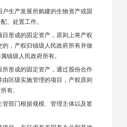
困户生产发展所购建的生物资产或固
分配、处置工作。
项目形成的固定资产，原则上将产权
交的，产权归
镇
级
人民
政府所有
并做
归属
镇
级
人民
政府所有。
设所形成的固定资产，通过股份合作
并由
区
级实施管理的项目，产权
原则
府所有。
主管部门
根据规模、管理主体
以及签