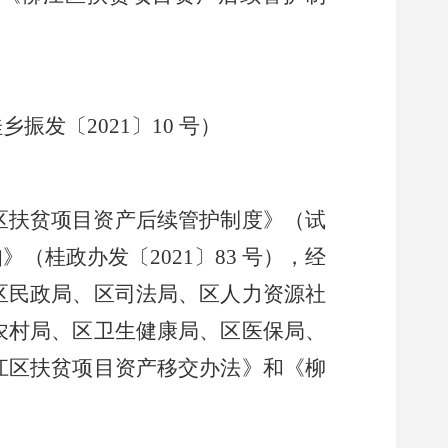
桂乡振发〔
2021〕10 号）
区扶贫项目资产后续管护制度》（试
知》
（桂政办发〔
2021〕83 号），经
区民政局、
区司法局、
区人力资源社
农村局、
区卫生健康局、区医保局
、
江区扶贫项目资产移交办法》和《柳