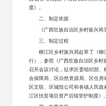
度》。
二、制定依据
《广西壮族自治区乡村振兴局
三、制定过程
柳江区乡村振兴局起草了《柳
行），参照《广西壮族自治区乡村
召开会议讨论，
征求
区委组织部、
会保障局、区
自然资源局
、区住房
区文联、
区城投公司
和
各镇人民政
江区扶贫项目资产后续管护制度》