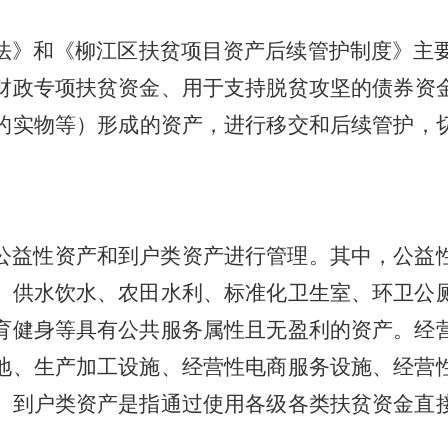
法》和《柳江区扶贫项目资产后续管护制度》
主
财政专项扶贫资金、
用于支持脱贫攻坚的
债券资
的实物等
）
形成的资产
，
进行移交和后续管护，
。
公益性资产和到户类资产
进行
管理。
其中，
公益
、供水饮水、农田水利、标准化卫生室、环卫公
育健身等具有公共服务属性且无盈利的资产。经
地、生产加工设施、经营性电商服务设施、经营
。到户类资产是指通过使用各级各类扶贫资金直