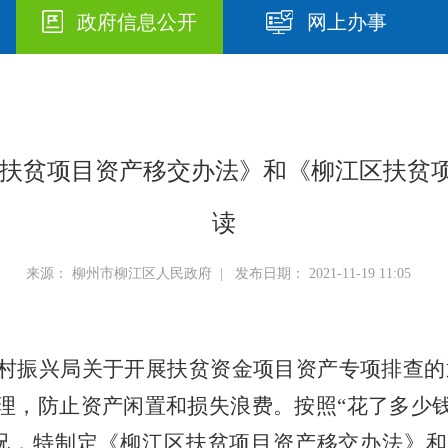
政府信息公开
网上办事
柳江区扶贫项目资产移交办法》和《柳江区扶
读
来源： 柳州市柳江区人民政府 | 发布日期： 2021-11-19 11:05
村振兴局关于开展扶贫资金项目资产专项排查的
理
，
防止资产闲置和损失浪费
。
按照
“花了多少
况，特制定《柳江区扶贫项目资产移交办法》