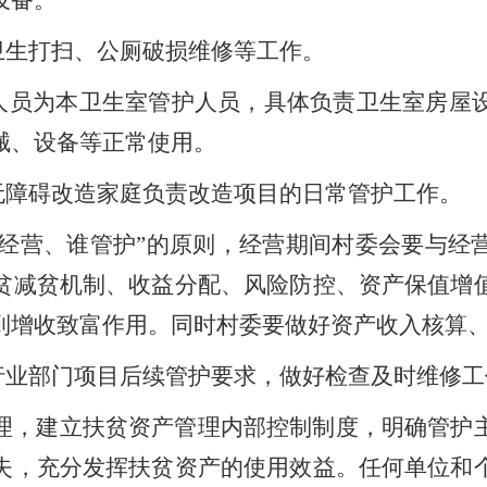
设备。
卫生打扫、公厕破损维修等工作。
人员为本卫生室管护人员，具体负责卫生室房屋
械、设备等正常使用。
无障碍改造家庭负责改造项目的日常管护工作。
谁经营、谁管护”的原则，经营期间村委会要与经
贫减贫机制、收益分配、风险防控、资产保值增
到增收致富作用
。
同时村委要做好资产收入核算
行业部门项目后续管护要求，做好
检查及时维修
工
理，建立扶贫资产管理内部控制制度，明确管护
失，充分发挥扶贫资产的使用效益。任何单位和