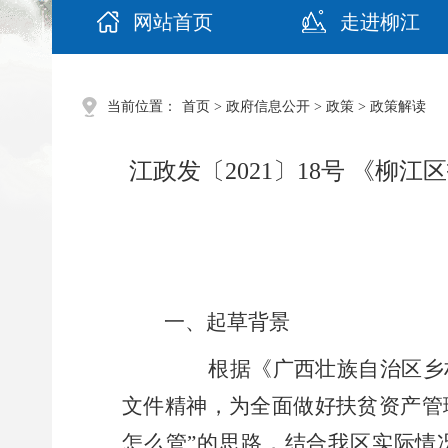
网站首页
走进柳江
当前位置：
首页
>
政府信息公开
>
政策
> 政策解读
江政发〔2021〕18号 《
一、起草背景
根据《广西壮族自治区乡
文件精神，为
全面
做好扶贫资
产管
怎么管”的思路，结合我区实际情