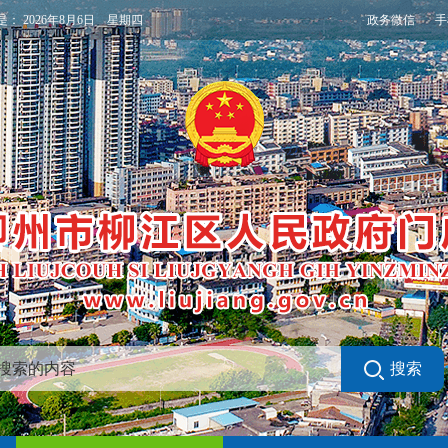
政务微信
手
是：
2026年8月6日 星期四
搜索