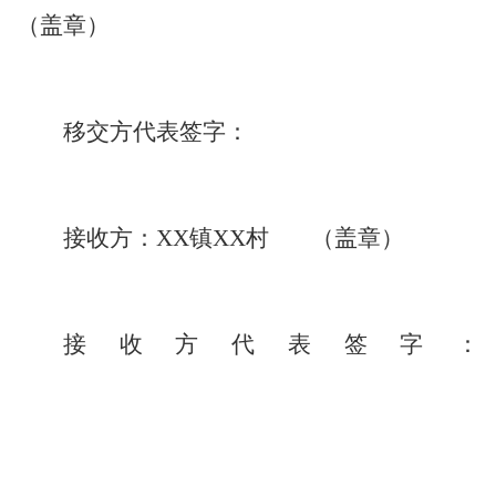
（盖章）
移交方代表签字：
接收方：
XX
镇
XX
村 （盖章）
接收方代表签字：