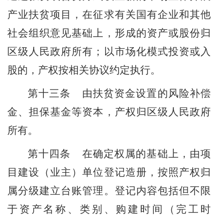
产业扶贫项目，在征求有关国有企业和其他
社会组织意见基础上，形成的资产或股份归
区
级
人民
政府所有；以市场化模式投资或入
股的，产权按相关协议约定执行。
第
十三
条
由扶贫资金设置的风险补偿
金、担保基金等资本，产权归
区
级
人民
政府
所有。
第
十四
条
在确定权属的基础上，由项
目建设（业主）单位登记造册，按照产权归
属分级建立台账管理。登记内容包括但不限
于资产名称、类别、购建时间（完工时