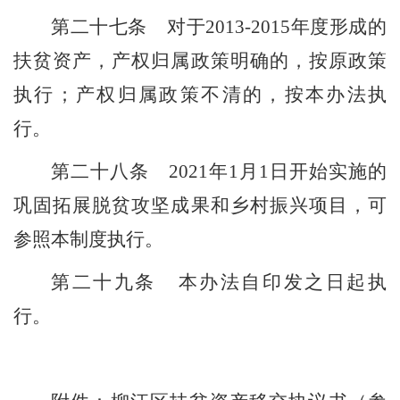
第二十
七
条
对于
2013-2015
年度形成的
扶贫资产，产权归属政策明确的，按原政策
执行；产权归属政策不清的，按本办法执
行。
第二十
八
条
2021
年
1
月
1
日开始实施的
巩固拓展脱贫攻坚成果和乡村振兴项目，可
参照本制度执行
。
第二十
九
条
本办法自印发之日起执
行。