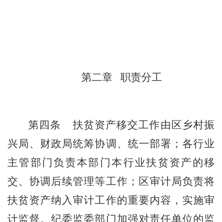
第二章
职责分工
第四条
扶贫资产移交工作由
区乡村振
兴局、
财政局统筹协调
、
统一
部署
；
各行业
主管部门
负责本部门本行业扶贫资产的移
交、协调后续管理等工作
；
区
审计局负责将
扶贫资产纳入审计工作的重要内容，实施审
计监督
。纪委监委
部门加强对责任单位的监