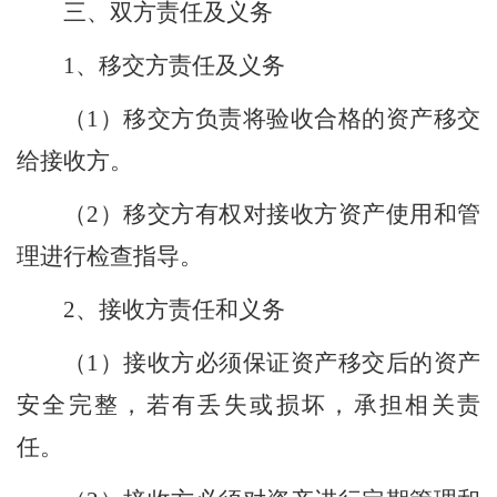
三、双方责任及义务
1
、移交方责任及义务
（
1
）移交方负责将验收合格的资产移交
给接收方。
（
2
）移交方有权对接收方资产使用和管
理进行检查指导。
2
、接收方责任和义务
（
1
）接收方必须保证资产移交后的资产
安全完整，若有丢失或损坏，承担
相关
责
任。