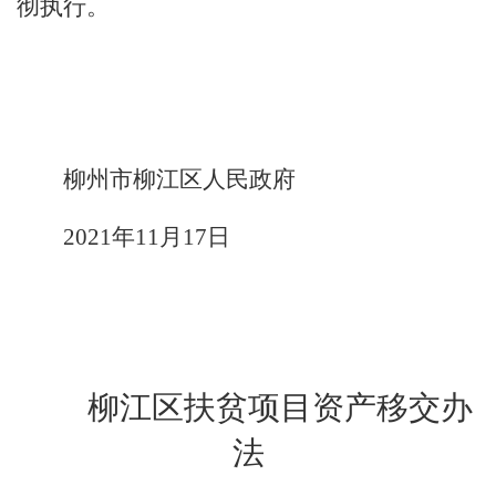
彻执行。
柳州市柳江区人民政府
2021
年
11
月
17
日
柳江区
扶贫
项目
资产移交办
法