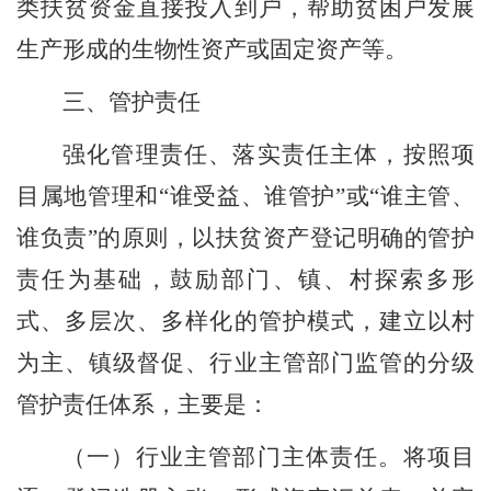
类扶贫资金直接投入到户，帮助贫困户发展
生产形成的生物性资产或固定资产等。
三
、管护责任
强
化管理责任
、
落实责任主体
，
按照项
目属地管理和
“谁受益、谁管护”或“谁主管、
谁负责”的原则，以扶贫资产登记明确的管护
责任为基础，鼓励部门、
镇
、村探索多形
式、多层次、多样化的管护模式
，
建立以村
为主、
镇级
督促、行业
主管部门
监管的分级
管护责任体系
，
主要是：
（一）行业主管部门主体责任。
将项目