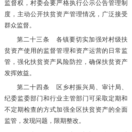
监督权，村委会要严格执行公示公告管理制
度，主动公开扶贫资产管理情况，广泛接受
群众监督。
第
二十三
条
各
镇
要切实加强对村级扶
贫资产使用的监督管理和资产运营的日常监
管，强化扶贫资产风险防控，确保扶贫资产
发挥效益。
第
二十四
条
区乡村振兴局
、审计局
、
纪委监委部门
和行业主管部门可采取定期和
不定期检查的方式加强全
区
扶贫资产的全面
监管，发现问题，限期整改。