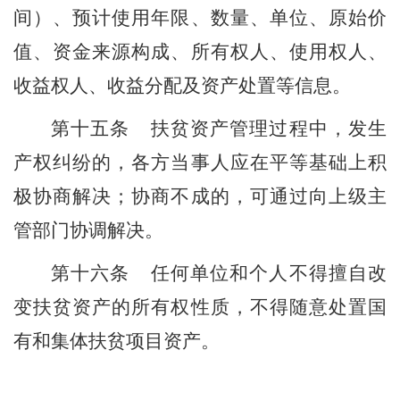
间）、预计使用年限、数量、单位、原始价
值、资金来源构成、所有权人、使用权人、
收益权人、收益分配及资产处置等信息。
第十
五
条
扶贫资产管理过程中，发生
产权纠纷的，各方当事人应在平等基础上积
极协商解决；协商不成的，可通过
向上级主
管部门协调
解决。
第十
六
条
任何单位和个人不得擅自改
变扶贫资产的所有权性质
，
不得随意处置国
有和集体扶贫项目资产
。