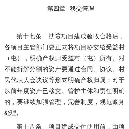
第四章
移交管理
第十
七
条
扶贫项目
建成
验收合格后，
各
项目主管部门
要正式将项目移交给受益
村
（屯）
，明确产权归受益
村（屯）
所有。对
不能拆解分割的资产要通过合同、协议、村
民代表大会决议等形式明确产权归属；对于
以前年度资产已移交、管护主体和责任明确
的，要继续加强管理，完善制度，规范账务
处理。
第十
八
条
项目建成交付使用前，由
项