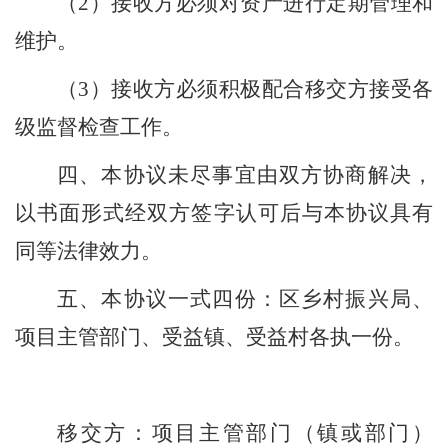
（
2
）接收方必须对资产进行定期管理和
维护。
（
3
）接收方必须积极配合移交方接受各
级监督检查工作。
四、本协议未尽事宜由双方协商解决，
以书面形式经双方签字认可后与本协议具有
同等法律效力。
五、本协议一式四份
：
区乡村振兴局
、
项目主管部门
、
受益镇、受益
村
各
执
一份。
移交方：
项目主管部门
（镇或部门）