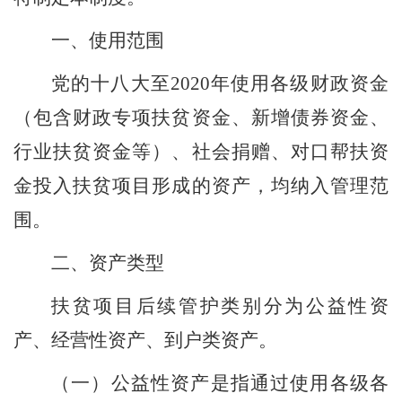
一、
使
用范围
党的十八大
至
2020
年
使用各级财政资金
（
包
含财政专项扶贫资金、新增债券资金、
行业扶贫资金等）、社会捐赠、对口帮扶资
金投入扶贫项目形成的
资产，均纳入管理范
围
。
二、资产类型
扶贫项目后续管护类别分为公益性资
产、经营性资产、到户类资产。
（一）公益性资产是指通过使用各级各