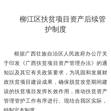
柳江区扶贫项目资产
后续
管
护制度
根据广西壮族自治区人民政府办公厅关
于印发《广西扶贫项目资产管理办法》的通
知以及其它
有关政策
要求，为
巩固和发展财
政扶贫项目建设成果
，
确保脱贫攻坚期间建
设的扶贫项目发挥长效作用，推动扶贫资产
管理管护工作有序进行。现
结合我
区
实际，
特制定本
制度
。