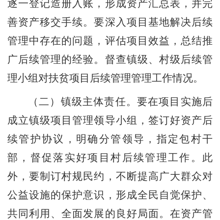
逐一登记造册入账，形成资产汇总表，并完
善资产移交手续。要深入项目基地解决后续
管理中存在的问题，评估项目效益，总结推
广后续管理的经验。督查镇级、村级后续管
理小组对扶贫项目后续管理管理工作情况。
（二）镇级主体责任。
要
在项目实施后
成立镇
级
项目管理领导小组，
签订好资产后
续管护协议，
明确分管领导，指定包村干
部，
督促落实好
项目村后续管理工作
。
此
外，要
制订村规民约，不断提高广大群众对
公益设施的保护意识，形成全民自觉保护、
共同利用、全面发展的良好局面。
在资产管