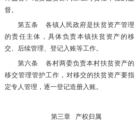
督。
第五条
各镇人民政府
是
扶贫资产管理
的责任主体，具体负责本
镇
扶贫资产的移
交、后续管理、登记入账等工作。
第六条
各村两委负责本村扶贫资产的
移交管理
管护
工作，对移交的扶贫资产要指
定专人管理，逐一登记造册入账。
第三章
产权归属