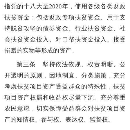
指
党的十八大至
2020
年，
使用各级各类财政
扶贫资金：包括财政专项扶贫资金、
用于支
持脱贫攻坚的
债券资金、行业扶贫资金、社
会扶贫资金投入、
对口帮扶资金投入、
接受
捐赠的实物等形成的资产。
第三条
坚持依法依规、权责明晰、公
开透明的原则，因地制宜、分类施策，充分
考虑扶贫项目资产受益群众的特殊性，扶贫
项目资产权属和收益权尽量下沉。充分尊重
农民意愿，切实保障受益群众对扶贫项目资
产的知情权、参与权、表达权、监督权。