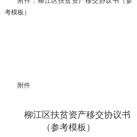
附件：
柳江区
扶贫资产移交协议
书
（
参
考
模板）
附件
柳江区
扶贫资产移交协议
书
（
参考
模板）