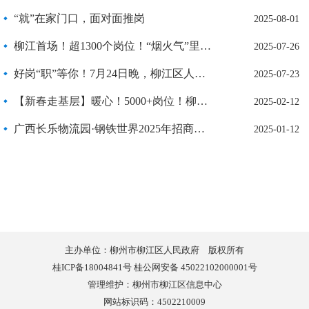
“就”在家门口，面对面推岗
2025-08-01
柳江首场！超1300个岗位！“烟火气”里“聚才气”
2025-07-26
好岗“职”等你！7月24日晚，柳江区人民文化宫广场，不见不散！
2025-07-23
【新春走基层】暖心！5000+岗位！柳江新春首场招聘会很火爆
2025-02-12
广西长乐物流园·钢铁世界2025年招商发展大会在柳江区召开
2025-01-12
主办单位：柳州市柳江区人民政府 版权所有
桂ICP备18004841号 桂公网安备 45022102000001号
管理维护：柳州市柳江区信息中心
网站标识码：4502210009