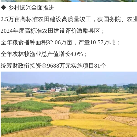
◆ 乡村振兴全面推进
2.5万亩高标准农田建设高质量竣工，获国务院、
2024年度高标准农田建设评价激励县区；
全年粮食播种面积32.06万亩，产量10.57万吨；
全年农林牧渔业总产值增长4.0%；
统筹财政衔接资金9688万元实施项目81个。