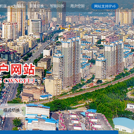
机版
无障碍
简繁切换
智能问答
用户空间
网站支持IPv6
模式切换