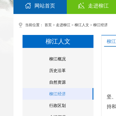
网站首页
走进柳江
当前位置：
首页
>
走进柳江
>
柳江人文
> 柳江经济
柳江人文
柳江
柳江概况
历史沿革
自然资源
柳江经济
坚
行政区划
持