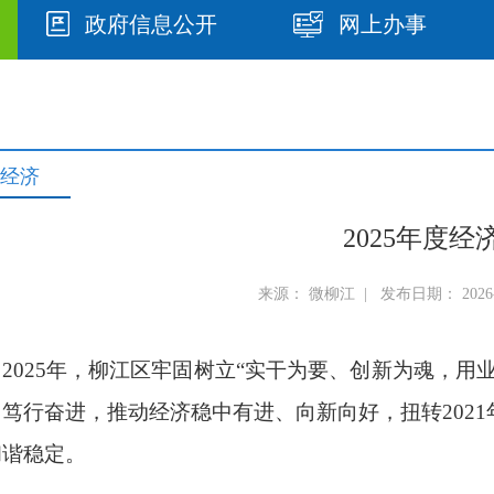
政府信息公开
网上办事
经济
2025年度经
来源： 微柳江 | 发布日期： 2026-0
2025年，柳江区牢固树立“实干为要、创新为魂，用
、笃行奋进，推动经济稳中有进、向新向好，扭转202
和谐稳定。