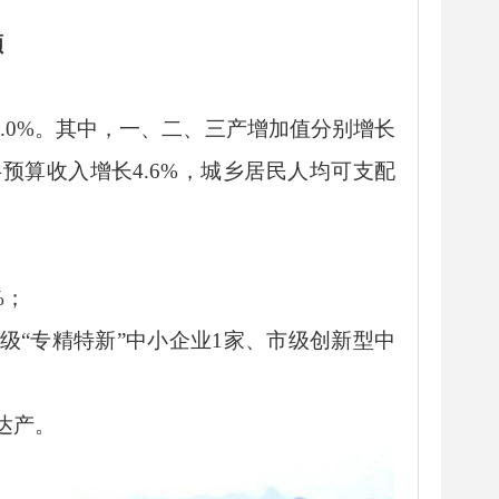
顾
5.0%。其中，一、二、三产增加值分别增长
般公共预算收入增长4.6%，城乡居民人均可支配
%；
级“专精特新”中小企业1家、市级创新型中
达产。