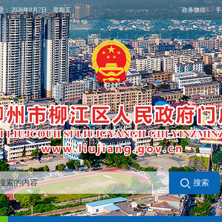
政务微信
手
是：
2026年8月7日 星期五
搜索