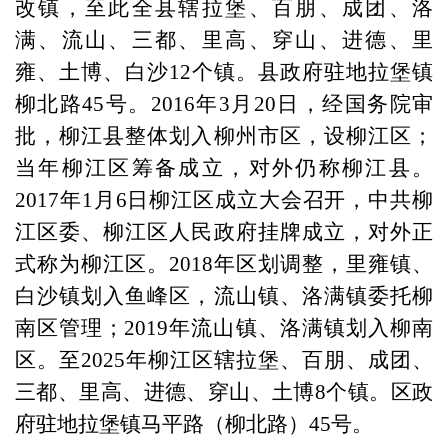
改镇，至此全县辖拉堡、百朋、成团、洛
满、流山、三都、里高、穿山、进德、里
雍、土博、白沙12个镇。县政府驻地拉堡镇
柳北路45号。2016年3月20日，经国务院审
批，柳江县整体划入柳州市区，设柳江区；
当年柳江区筹备成立，对外仍称柳江县。
2017年1月6日柳江区成立大会召开，中共柳
江区委、柳江区人民政府挂牌成立，对外正
式称为柳江区。2018年区划调整，里雍镇、
白沙镇划入鱼峰区，流山镇、洛满镇委托柳
南区管理；2019年流山镇、洛满镇划入柳南
区。至2025年柳江区辖拉堡、百朋、成团、
三都、里高、进德、穿山、土博8个镇。区政
府驻地拉堡镇马平路（柳北路）45号。