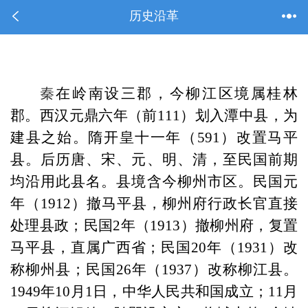
历史沿革
秦
在岭南设三郡，今柳江区境属桂林
郡。西汉元鼎六年（前111）划入潭中县，为
建县之始。隋开皇十一年（591）改置马平
县。后历唐、宋、元、明、清，至民国前期
均沿用此县名。县境含今柳州市区。民国元
年（1912）撤马平县，柳州府行政长官直接
处理县政；民国2年（1913）撤柳州府，复置
马平县，直属广西省；民国20年（1931）改
称柳州县；民国26年（1937）改称柳江县。
1949年10月1日，中华人民共和国成立；11月