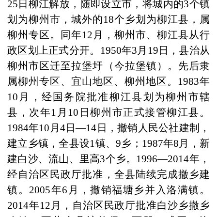
25日柳江解放，随即设立市，将城内的3个镇
划为柳州市，城外的18个乡划为柳江县，属
柳州专区。同年12月，柳州市、柳江县从行
政区划上正式分开。1950年3月19日，县治从
柳州市区迁至拉堡圩（今拉堡镇）。先后隶
属柳州专区、宜山地区、柳州地区。1983年
10月，经国务院批准柳江县划为柳州市辖
县，次年1月10日柳州市正式接管柳江县。
1984年10月4日—14日，撤销人民公社建制，
建立乡镇，全县设1镇、9乡；1987年8月，新
建白沙、流山、里高3个乡。1996—2014年，
经自治区民政厅批准，全县陆续完成撤乡建
镇。2005年6月，撤销福塘乡并入洛满镇。
2014年12月，自治区民政厅批准白沙乡撤乡