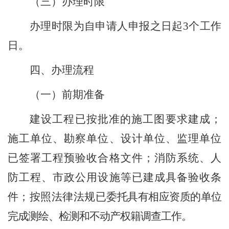
（
三
）
办理时限
办理时限为
自申请人申报之日起
3
个工作
日。
四、办理流程
（
一
）
前期准备
建设工程已按批准的施工图要求建成；
施工单位、勘察单位、设计单位、监理单位
已签署工程预验收合格文件；消防系统、人
防工程、市政公用设施等已建成具备验收条
件；按照法律法规已
委托具有相应资质的单位
完成测绘、检测和不动产权籍调查工作。