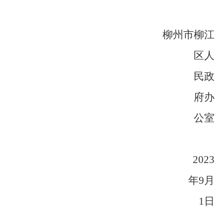
柳州市柳江
区人
民政
府办
公室
2023
年
9
月
1
日