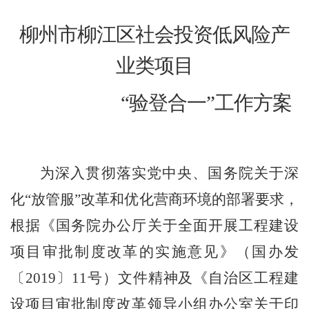
柳州市
柳江区
社会投资低风险产
业类项目
“
验登合一
”
工作方案
为深入贯彻落实党中央、国务院关于深
化
“
放管服
”
改革和优化营商环境的部署要求，
根据《国务院办公厅关于全面开展工程建设
项目审批制度改革的实施意见》
（
国办发
〔
2019
〕
11
号
）
文件精神及《自治区工程建
设项目审批制度改革领导小组办公室关于印