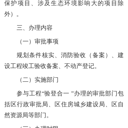
保护项目、涉及生态环境影响大的项目除
外
）
。
三、办理内容
（
一
）
审批事项
规划条件核实、消防验收
（
备案
）
、建
设工程竣工验收备案、不动产登记。
（二）
实施部门
参与工程
“
验登合一
”
办理的审批部门包
括
区行政审批局、区
住房城乡建设局、
区自
然资源局
等部门。