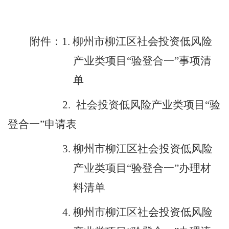
附件：
1.
柳州市
柳江区
社会投资低风险
产业类项目
“
验登合一
”
事项清
单
2.
社会投资低风险产业类项目
“
验
登合一
”
申请表
3.
柳州市柳江区社会投资低风险
产业类项目
“
验登合一
”
办理材
料清单
4
.
柳州市
柳江区
社会投资低风险