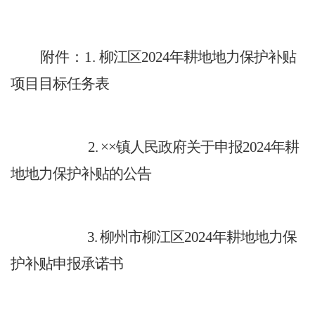
附件：
1
.
柳江区
202
4
年耕地地力保护补贴
项目目标任务
表
2.
××
镇人民政府关于申报
202
4
年耕
地地力保护补贴的公
告
3.
柳州市柳江区
20
24
年耕地地力保
护补贴申报承诺书