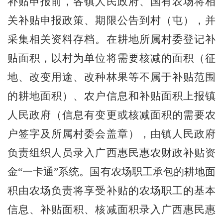
补贴申报前，各镇人民政府、国有农场将相
关补贴申报政策、期限公告到村（屯），并
采集相关资料存档。
在耕地所属村委登记补
贴面积，以村为单位将需要核减的面积（征
地、改变用途、改种林果等不属于补贴范围
的耕地面积）、农户信息和补贴面积上报镇
人民政府（信息有变更或核减面积的需要农
户签字及所属村委会盖章），由镇人民政府
负责组织人员录入
广西
惠民惠农财政补贴资
金
“一
卡通
”系统
。国有农场职工承包的耕地面
积由农场负责将享受补贴的农场职工的基本
信息、补贴面积、核减
面积
录入
广西
惠民惠