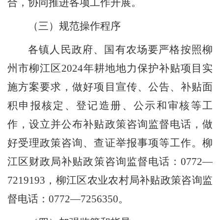
合，协同推进各项工作
开展
。
（三）规范操作程序
各镇人民政府、国有农场要严格按照
柳
州市柳江区
202
4
年耕地地力保护补贴项目实
施方案要求，做好
项目宣传、公告、
补贴面
积申报核定、登记造册、公示和审核等工
作，设立并公布补贴政策咨询监督电话
，
做
好受理政策咨询、查证举报事项等工作。柳
江区财政局补贴政策咨询监督电话
：
0772
—
7219193
，柳江区农业农村局补贴政策咨询监
督电话
：
0772
—
7256350
。