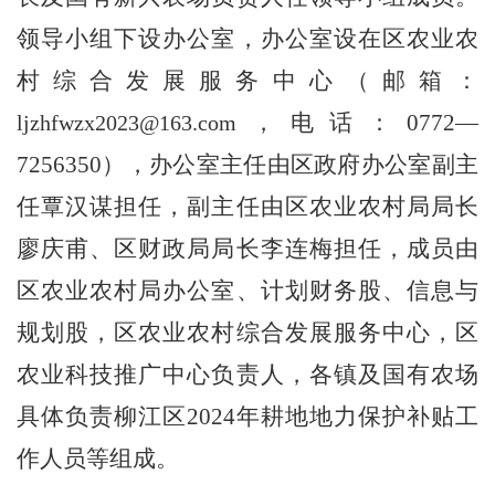
领导小组下设办公室，办公室设在区农业农
村综合发展服务中心（邮箱：
，电话：
0772
—
ljzhfwzx2023@163.com
7256350
）
，
办公室主任由区政府办公室副主
任
覃汉谋
担任，副主任由区农业农村局局长
廖庆甫
、区财政局局长
李连梅
担任，成员由
区农业农村局办公室、计划财务股、信息与
规划股
，区
农业农村综合发展服务中心
，
区
农业科技推广中心负责人，各镇及国有农场
具体负责
柳江区
202
4
年耕地地力保护补贴工
作人员等组成。