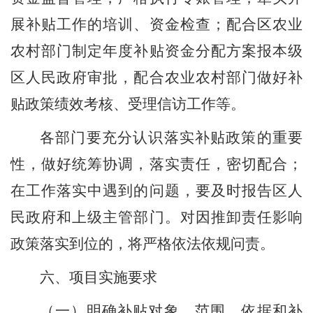
展补贴工作的培训、资金检查；配合
区
农业
农村
部门
制定年度补贴资金分配方案报
本级
区人民政府审批，配合农业农村部门
做好
补
贴政策绩效考核
、
受理信访工作等。
各部门要充分认识落实补贴政策的重要
性，做好统筹协调，落实责任，密切配合；
在工作落实中遇到的问题，要及时报告区人
民政府和上级主管部门。对因推卸责任影响
政策落实到位的，将严格依法依规问责。
六、项目实施要求
（
一
）明确补贴对象、范围、依据和补