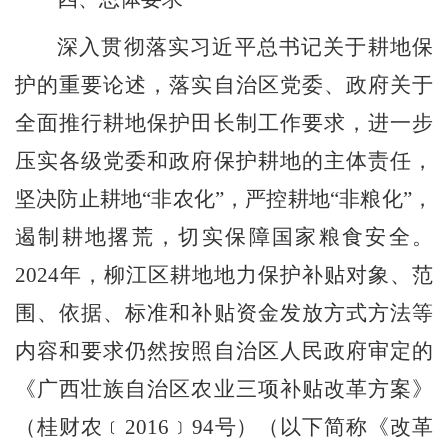
深入贯彻落实习近平总书记关于耕地保
护的重要论述，落实自治区党委、政府关于
全面推行耕地保护田长制工作要求，进一步
压实各级党委和政府保护耕地的主体责任，
坚决防止耕地
“非农化”，严控耕地“非粮化”，
遏制耕地撂荒，切实保障国家粮食安全。
202
4
年，柳江区耕地地力保护补贴对象、范
围、依据、标准和补贴资金发放方式方法等
内容和要求仍然按照自治区人民政府审定的
《广西壮族自治区农业三项补贴改革方案》
（桂财农﹝
2016
﹞
94
号）（以下简称《改革