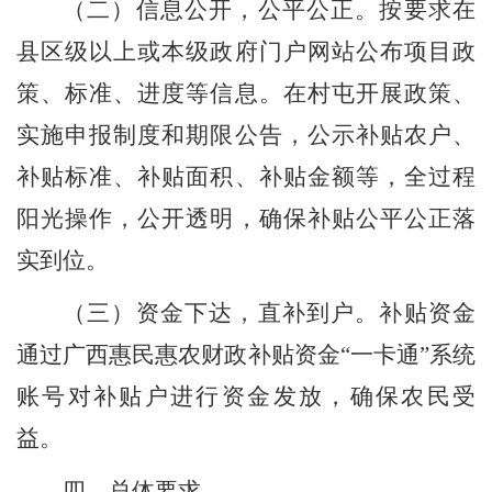
（二）
信息公开
，公平公正。
按要求
在
县区级以上或本级政府
门户网站公布项目政
策、标准、进度
等
信息
。在村屯开展政策、
实施申报制度和期限公告，
公示补贴农户、
补贴标准、补贴面积、补贴金额等，全过程
阳光操作，公开透明，确保补贴公平公正落
实到位。
（三）
资金下达，直补到户。
补贴资金
通过广西
惠民惠农财政补贴资金
“一
卡通
”系统
账号对补贴户进行资金发放，
确保农民受
益。
四、总体要求