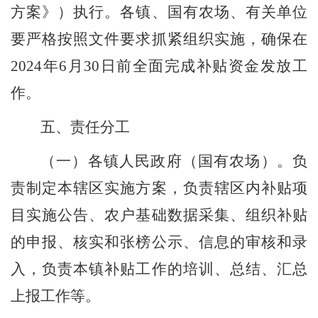
方案》）执行。各镇、国有农场、有关单位
要严格按照文件要求抓紧组织实施，确保在
202
4
年
6
月
30
日前全面完成补贴资金发放工
作。
五、责任分工
（一）各镇人民政府（国有农场）。
负
责制定本
辖区
实施方案，负责辖区内
补贴项
目实施公告、
农户基础数据采集、
组织
补贴
的申报、核实和张榜公示、信息的审核和录
入，负责本镇补贴工作的培训、总结、汇总
上报工作等。