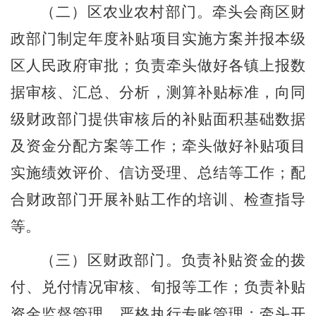
（二）
区
农业农村
部门
。
牵头会商
区
财
政部门制定年度补贴项目实施方案并报
本级
区人民政府审批；负责牵头做好各镇上报数
据审核、汇总、分析，测算补贴标准，向
同
级
财政
部门
提供审核后的补贴面积基础数据
及资金分配方案等工作；牵头做好补贴项目
实施绩效评价、信访受理、总结等工作；配
合财政
部门
开展补贴工作的培训、检查指导
等。
（三）
区
财政
部门
。
负责补贴资金的拨
付、兑付情况审核、旬报等工作；负责补贴
资金监督管理，严格执行专账管理；牵头开