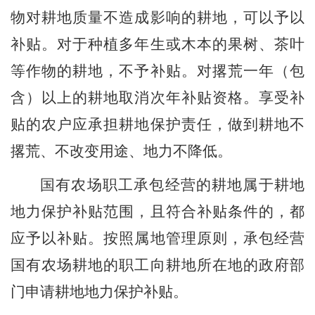
物对耕地质量不造成影响的
耕地
，可以予以
补贴。
对于种植
多年生
或
木本的果树、茶叶
等
作物的耕地，
不予补贴。
对撂
荒一年
（包
含）
以上的
耕地取消次年补贴资格。
享受补
贴的农户应承担耕地保护责任，做到耕地不
撂荒、不改变用途、地力不降低。
国有农场职工承包经营的耕地属于耕地
地力保护补贴范围，且符合补贴条件的，都
应予以补贴。按照属地管理原则，承包经营
国有农场耕地的职工向耕地所在地的政府部
门申请耕地地力保护补贴。