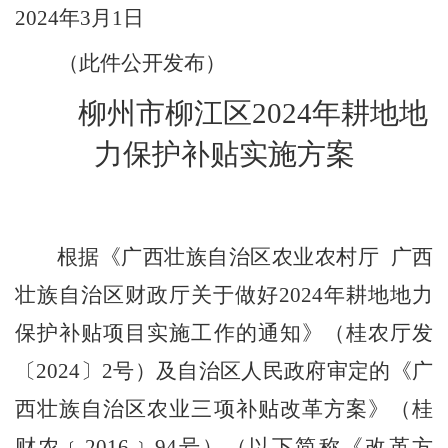
202
4
年
3
月
1
日
（
此件公开发布
）
柳州市柳江区
2024
年耕地地
力保护补贴实施方案
根据《广西壮族自治区农业农村厅
广西
壮族自治区财政厅关于做好
2024
年耕地地力
保护补贴项目实施工作的通知》（桂农厅发
〔
2024
〕
2
号）及自治区人民政府审定的《广
西壮族自治区农业三项补贴改革方案》（桂
财农﹝
2016
﹞
94
号）（以下简称《改革方