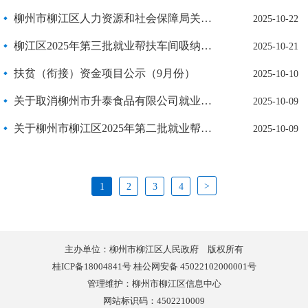
柳州市柳江区人力资源和社会保障局关于柳江区2024年度就业困难人员灵活就业申请社会保险补贴的公示
2025-10-22
柳江区2025年第三批就业帮扶车间吸纳就业补贴名单公示
2025-10-21
扶贫（衔接）资金项目公示（9月份）
2025-10-10
关于取消柳州市升泰食品有限公司就业帮扶车间称号的公示
2025-10-09
关于柳州市柳江区2025年第二批就业帮扶车间拟认定名单的公示
2025-10-09
>
1
2
3
4
主办单位：柳州市柳江区人民政府 版权所有
桂ICP备18004841号 桂公网安备 45022102000001号
管理维护：柳州市柳江区信息中心
网站标识码：4502210009