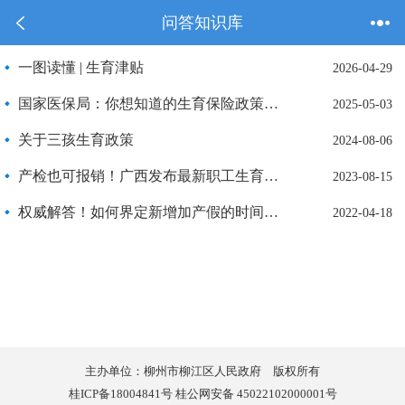
问答知识库
一图读懂 | 生育津贴
2026-04-29
国家医保局：你想知道的生育保险政策都在这里
2025-05-03
关于三孩生育政策
2024-08-06
产检也可报销！广西发布最新职工生育险待遇标准
2023-08-15
权威解答！如何界定新增加产假的时间节点？生育假假期如何计算?生育假怎么休？
2022-04-18
主办单位：柳州市柳江区人民政府 版权所有
桂ICP备18004841号 桂公网安备 45022102000001号