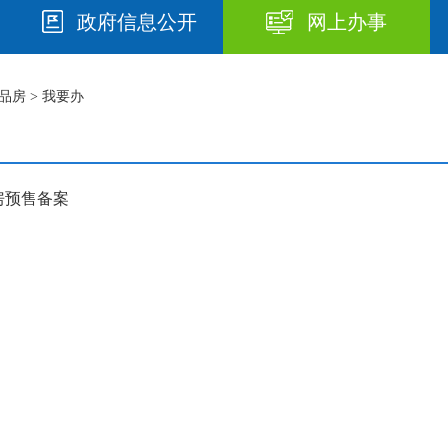
政府信息公开
网上办事
品房
> 我要办
房预售备案