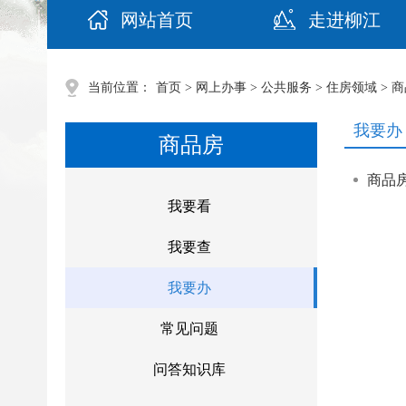
网站首页
走进柳江
当前位置：
首页
>
网上办事
>
公共服务
>
住房领域
>
商
我要办
商品房
商品
我要看
我要查
我要办
常见问题
问答知识库