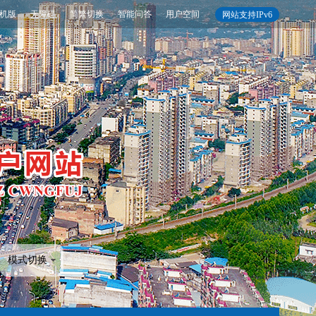
机版
无障碍
简繁切换
智能问答
用户空间
网站支持IPv6
模式切换