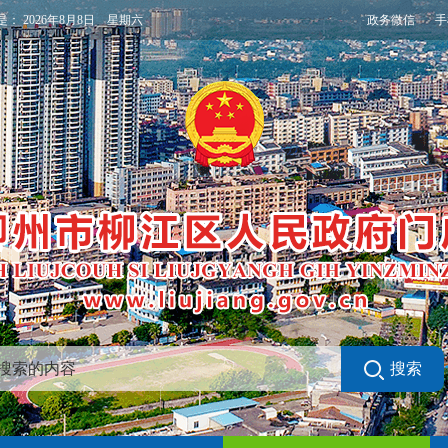
政务微信
手
是：
2026年8月8日 星期六
搜索